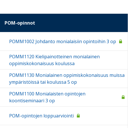
POM-opinnot
POMM1002 Johdanto monialaisiin opintoihin 3 op
POMM1120 Kielipainotteinen monialainen
oppimiskokonaisuus koulussa
POMM1130 Monialainen oppimiskokonaisuus muissa
ympäristöissä tai koulussa 5 op
POMM1100 Monialaisten opintojen
koontiseminaari 3 op
POM-opintojen loppuarviointi