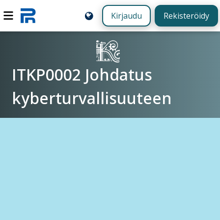
Kirjaudu
Rekisteröidy
ITKP0002 Johdatus
kyberturvallisuuteen