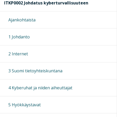
ITKP0002 Johdatus kyberturvallisuuteen
Ajankohtaista
1 Johdanto
2 Internet
3 Suomi tietoyhteiskuntana
4 Kyberuhat ja niiden aiheuttajat
5 Hyökkäystavat