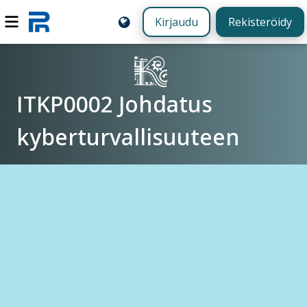
Kirjaudu
Rekisteröidy
ITKP0002 Johdatus
kyberturvallisuuteen