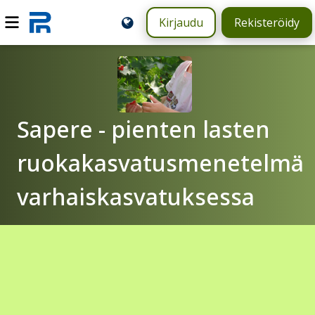
Kirjaudu
Rekisteröidy
Sapere - pienten lasten
ruokakasvatusmenetelmä
varhaiskasvatuksessa