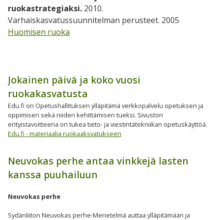
ruokastrategiaksi.
2010.
Varhaiskasvatussuunnitelman perusteet. 2005
Huomisen ruoka
Jokainen päivä ja koko vuosi
ruokakasvatusta
Edu.fi on Opetushallituksen ylläpitämä verkkopalvelu opetuksen ja
oppimisen sekä niiden kehittämisen tueksi. Sivuston
erityistavoitteena on tukea tieto- ja viestintätekniikan opetuskäyttöä.
Edu.fi - materiaalia ruokaaksvatukseen
Neuvokas perhe antaa vinkkejä lasten
kanssa puuhailuun
Neuvokas perhe
Sydänliiton Neuvokas perhe-Menetelmä auttaa ylläpitämään ja