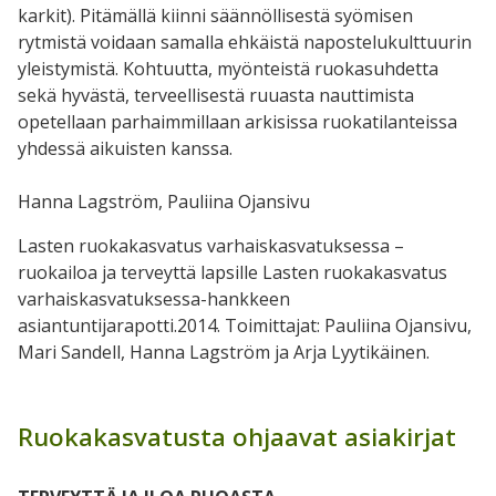
karkit). Pitämällä kiinni säännöllisestä syömisen
rytmistä voidaan samalla ehkäistä napostelukulttuurin
yleistymistä. Kohtuutta, myönteistä ruokasuhdetta
sekä hyvästä, terveellisestä ruuasta nauttimista
opetellaan parhaimmillaan arkisissa ruokatilanteissa
yhdessä aikuisten kanssa.
Hanna Lagström, Pauliina Ojansivu
Lasten ruokakasvatus varhaiskasvatuksessa –
ruokailoa ja terveyttä lapsille Lasten ruokakasvatus
varhaiskasvatuksessa-hankkeen
asiantuntijarapotti.2014.
Toimittajat: Pauliina Ojansivu,
Mari Sandell, Hanna Lagström ja Arja Lyytikäinen.
Ruokakasvatusta ohjaavat asiakirjat