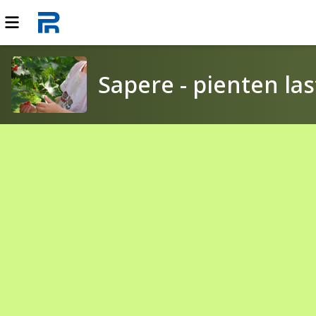
Sapere - pienten l