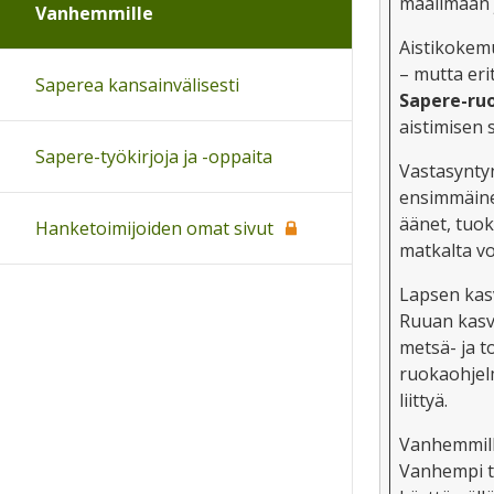
maailmaan 
Vanhemmille
Aistikokemu
– mutta eri
Saperea kansainvälisesti
Sapere-ru
aistimisen s
Sapere-työkirjoja ja -oppaita
Vastasynty
ensimmäine
äänet, tuok
Hanketoimijoiden omat sivut
matkalta vo
Lapsen kas
Ruuan kasv
metsä- ja t
ruokaohjelm
liittyä.
Vanhemmilla
Vanhempi tu