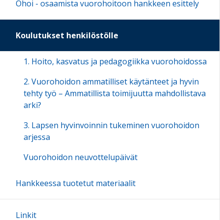
Ohoi - osaamista vuorohoitoon hankkeen esittely
Koulutukset henkilöstölle
1. Hoito, kasvatus ja pedagogiikka vuorohoidossa
2. Vuorohoidon ammatilliset käytänteet ja hyvin
tehty työ – Ammatillista toimijuutta mahdollistava
arki?
3. Lapsen hyvinvoinnin tukeminen vuorohoidon
arjessa
Vuorohoidon neuvottelupäivät
Hankkeessa tuotetut materiaalit
Linkit