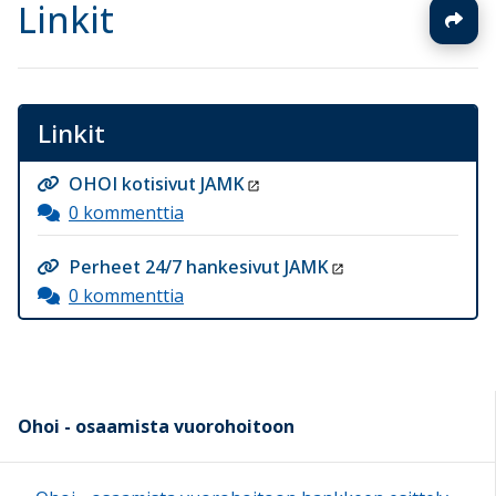
Linkit
Linkit
OHOI kotisivut JAMK
0 kommenttia
Perheet 24/7 hankesivut JAMK
0 kommenttia
Ohoi - osaamista vuorohoitoon