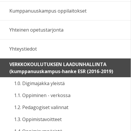
Kumppanuuskampus oppilaitokset
Yhteinen opetustarjonta
Yhteystiedot
VERKKOKOULUTUKSEN LAADUNHALLINTA
(kumppanuuskampus-hanke ESR (2016-2019)
1.0. Digimajakka yleistä
1.1. Oppiminen - verkossa
1.2. Pedagogiset valinnat
1.3. Oppimistavoitteet