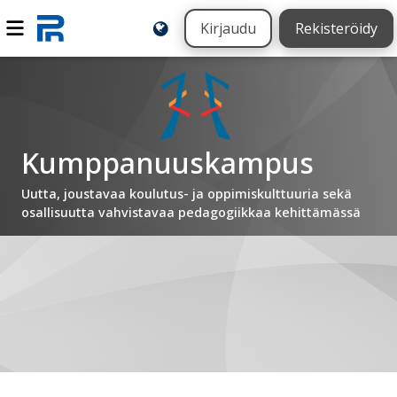
Kirjaudu
Rekisteröidy
Kumppanuuskampus
Uutta, joustavaa koulutus- ja oppimiskulttuuria sekä
osallisuutta vahvistavaa pedagogiikkaa kehittämässä