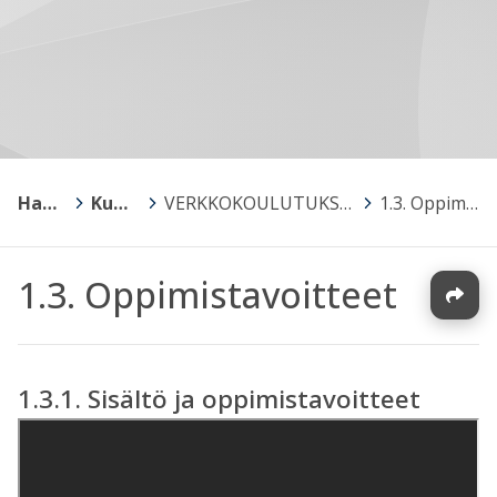
Hankkeet
>
Kumppanuuskampus
>
VERKKOKOULUTUKSEN LAADUNHALLINTA (kumppanuuskampus-hanke ESR (2016-2019)
>
1.3. Oppimistavoitteet
1.3. Oppimistavoitteet
1.3.1. Sisältö ja oppimistavoitteet