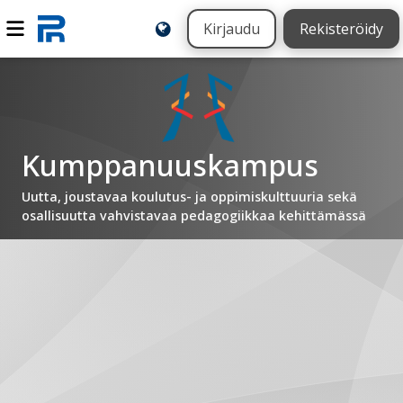
Kirjaudu
Rekisteröidy
Kumppanuuskampus
Uutta, joustavaa koulutus- ja oppimiskulttuuria sekä
osallisuutta vahvistavaa pedagogiikkaa kehittämässä