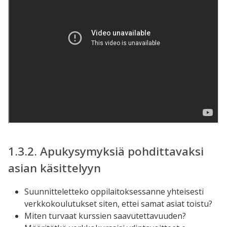
1.3.2. Apukysymyksiä pohdittavaksi
asian käsittelyyn
Suunnitteletteko oppilaitoksessanne yhteisesti
verkkokoulutukset siten, ettei samat asiat toistu?
Miten turvaat kurssien saavutettavuuden?