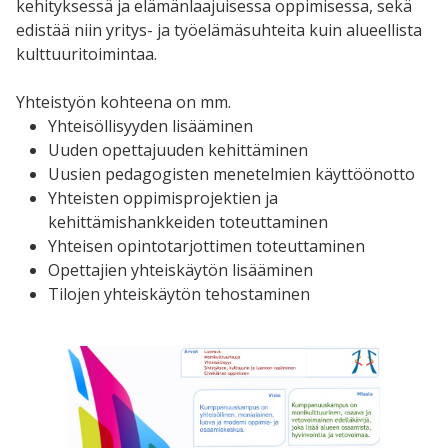
kehityksessä ja elämänlaajuisessa oppimisessa, sekä
edistää niin yritys- ja työelämäsuhteita kuin alueellista
kulttuuritoimintaa.
Yhteistyön kohteena on mm.
Yhteisöllisyyden lisääminen
Uuden opettajuuden kehittäminen
Uusien pedagogisten menetelmien käyttöönotto
Yhteisten oppimisprojektien ja
kehittämishankkeiden toteuttaminen
Yhteisen opintotarjottimen toteuttaminen
Opettajien yhteiskäytön lisääminen
Tilojen yhteiskäytön tehostaminen