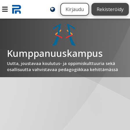
Kirjaudu
Rekisteröidy
Kumppanuuskampus
Uutta, joustavaa koulutus- ja oppimiskulttuuria sekä
osallisuutta vahvistavaa pedagogiikkaa kehittämässä