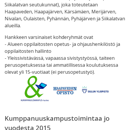
Siikalatvan seutukunnat), joka toteutetaan
Haapaveden, Haapajärven, Kärsämäen, Merijärven,
Nivalan, Oulaisten, Pyhännän, Pyhäjärven ja Siikalatvan
alueilla.
Hankkeen varsinaiset kohderyhmät ovat
- Alueen oppilaitosten opetus- ja ohjaushenkilöstö ja
oppilaitosten hallinto
- Yleissivistävässä, vapaassa sivistystyössä, taiteen
perusopetuksessa tai ammatillisessa koulutuksessa
olevat yli 15-vuotiaat (ei perusopetustyö).
Kumppanuuskampustoimintaa jo
vuodesta 2015