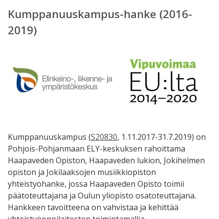
Kumppanuuskampus-hanke (2016-
2019)
Kumppanuuskampus (
S20830
, 1.11.2017-31.7.2019) on
Pohjois­-Pohjanmaan ELY-keskuksen rahoittama
Haapaveden Opiston, Haapaveden lukion, Jokihelmen
opiston ja Jokilaaksojen musiikkiopiston
yhteistyöhanke, jossa Haapaveden Opisto toimii
päätoteuttajana ja Oulun yliopisto osatoteuttajana.
Hankkeen tavoitteena on vahvistaa ja kehittää
yhteistyöoppilaitosten toimintamallia,