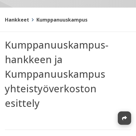
Hankkeet
>
Kumppanuuskampus
Kumppanuuskampus-
hankkeen ja
Kumppanuuskampus
yhteistyöverkoston
esittely