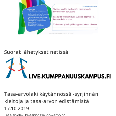
Suorat lähetykset netissä
Tasa-arvolaki käytännössä -syrjinnän
kieltoja ja tasa-arvon edistämistä
17.10.2019
Tasa-arvolaki käytännössä -powerpoint