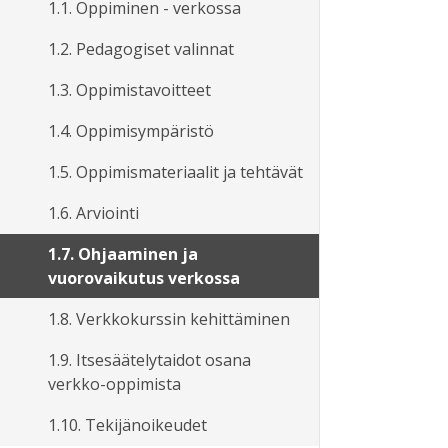
1.1. Oppiminen - verkossa
1.2. Pedagogiset valinnat
1.3. Oppimistavoitteet
1.4. Oppimisympäristö
1.5. Oppimismateriaalit ja tehtävät
1.6. Arviointi
1.7. Ohjaaminen ja
vuorovaikutus verkossa
1.8. Verkkokurssin kehittäminen
1.9. Itsesäätelytaidot osana
verkko-oppimista
1.10. Tekijänoikeudet