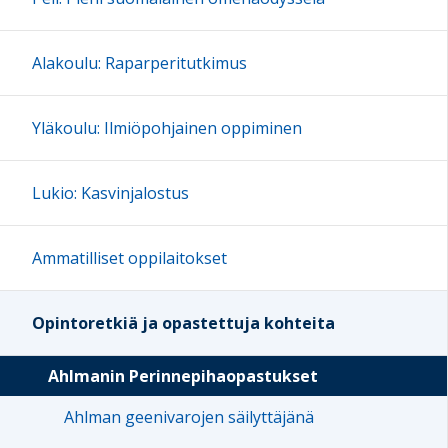
Alakoulu: Raparperitutkimus
Yläkoulu: Ilmiöpohjainen oppiminen
Lukio: Kasvinjalostus
Ammatilliset oppilaitokset
Opintoretkiä ja opastettuja kohteita
Ahlmanin Perinnepihaopastukset
Ahlman geenivarojen säilyttäjänä