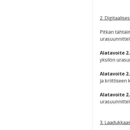
2. Digitaalises
Pitkän tähtäi
urasuunnittel
Alatavoite 2.
yksilön urasuu
Alatavoite 2.
ja kriittiseen
Alatavoite 2.
urasuunnittel
3. Laadukkaas