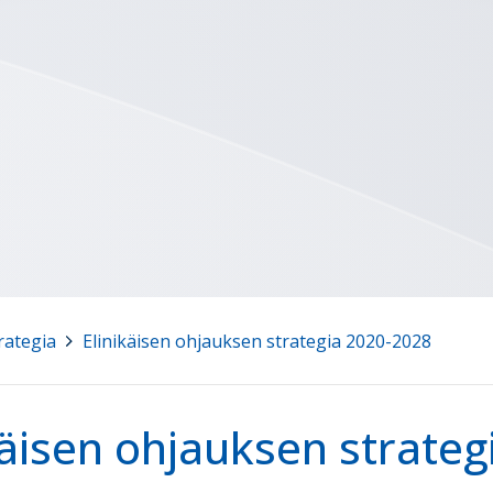
rategia
>
Elinikäisen ohjauksen strategia 2020-2028
käisen ohjauksen strate