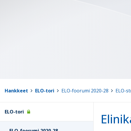
Hankkeet
>
ELO-tori
>
ELO-foorumi 2020-28
>
ELO-st
ELO-tori
Elini
ELO-foorumi 2020-28