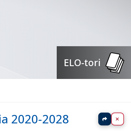
ELO-tori
gia 2020-2028
Jaa
Sulj