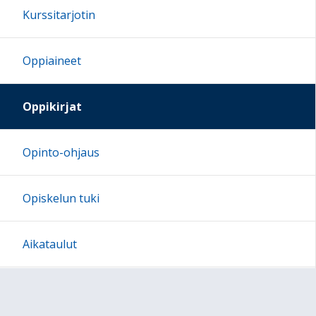
Kurssitarjotin
Oppiaineet
Oppikirjat
Opinto-ohjaus
Opiskelun tuki
Aikataulut
Järjestyssäännöt