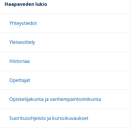
Haapaveden lukio
Yhteystiedot
Yleisesittely
Historiaa
Opettajat
Opiskelijakunta ja vanhempaintoimikunta
Suoritusohjeisto ja kurssikuvaukset