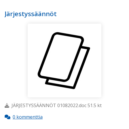
Järjestyssäännöt
JÄRJESTYSSÄÄNNÖT 01082022.doc 51.5 kt
0 kommenttia