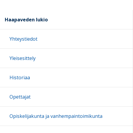
Haapaveden lukio
Yhteystiedot
Yleisesittely
Historiaa
Opettajat
Opiskelijakunta ja vanhempaintoimikunta