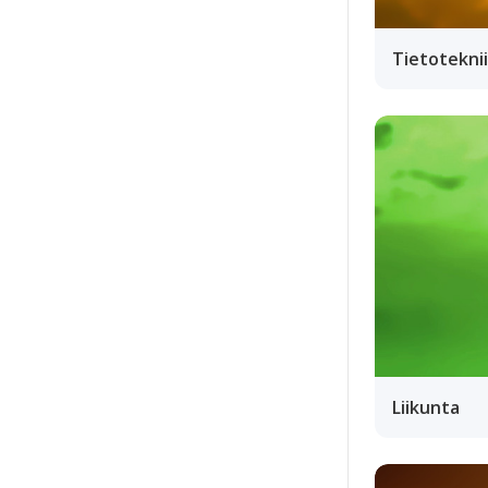
Tietotekni
Liikunta