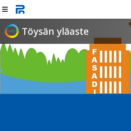
Töysän yläaste