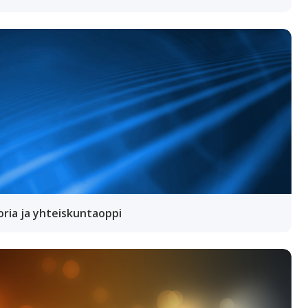
oria ja yhteiskuntaoppi