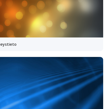
eystieto