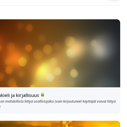
kieli ja kirjallisuus
 on mahdollista liittyä osallistujaksi (vain kirjautuneet käyttäjät voivat liittyä
)