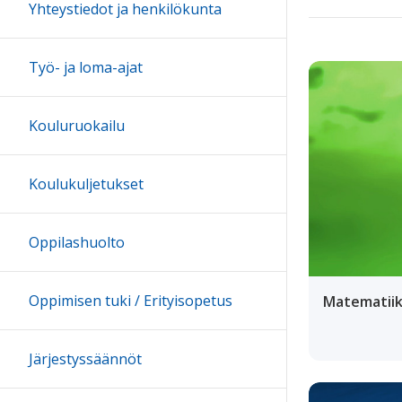
Yhteystiedot ja henkilökunta
Työ- ja loma-ajat
Kouluruokailu
Koulukuljetukset
Oppilashuolto
Oppimisen tuki / Erityisopetus
Matematii
Järjestyssäännöt