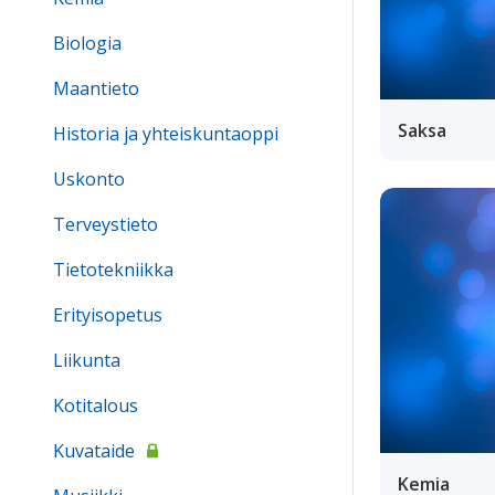
Biologia
Maantieto
Saksa
Historia ja yhteiskuntaoppi
Uskonto
Terveystieto
Tietotekniikka
Erityisopetus
Liikunta
Kotitalous
Kuvataide
Kemia