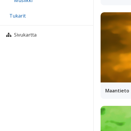
Musiikki
Tukarit
Sivukartta
Maantieto