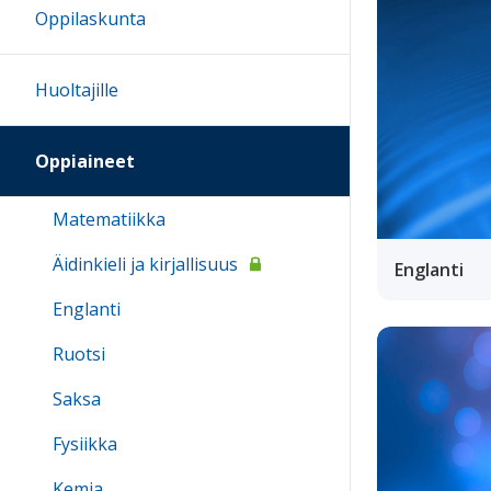
Oppilaskunta
Huoltajille
Oppiaineet
Matematiikka
Äidinkieli ja kirjallisuus
Englanti
Englanti
Ruotsi
Saksa
Fysiikka
Kemia