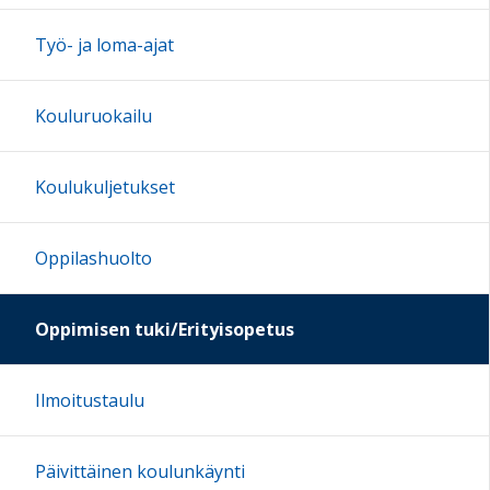
Työ- ja loma-ajat
Kouluruokailu
Koulukuljetukset
Oppilashuolto
Oppimisen tuki/Erityisopetus
Ilmoitustaulu
Päivittäinen koulunkäynti