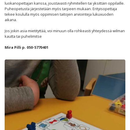
luokanopettajan kanssa, joustavasti ryhmitellen tai yksittäin oppilaille.
Puheopetusta järjestetään myös tarpeen mukaan. Erityisopettaja
tekee koululla myös oppimisen taitojen arviointeja lukuvuoden
aikana.
Jos jokin asia mietityttää, voi minuun olla rohkeasti yhteydessä wilman
kautta tai puhelimitse
Mira Pilli p. 050-5770401