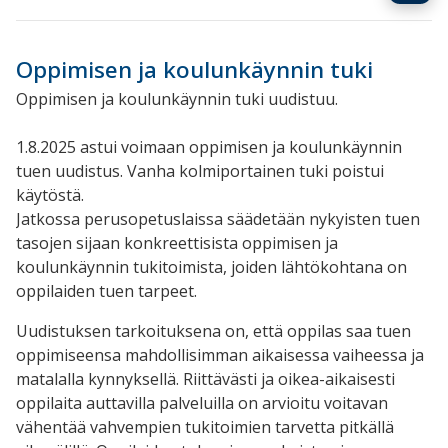
Oppimisen ja koulunkäynnin tuki
Oppimisen ja koulunkäynnin tuki uudistuu.
1.8.2025 astui voimaan oppimisen ja koulunkäynnin
tuen uudistus. Vanha kolmiportainen tuki poistui
käytöstä.
Jatkossa perusopetuslaissa säädetään nykyisten tuen
tasojen sijaan konkreettisista oppimisen ja
koulunkäynnin tukitoimista, joiden lähtökohtana on
oppilaiden tuen tarpeet.
Uudistuksen tarkoituksena on, että oppilas saa tuen
oppimiseensa mahdollisimman aikaisessa vaiheessa ja
matalalla kynnyksellä. Riittävästi ja oikea-aikaisesti
oppilaita auttavilla palveluilla on arvioitu voitavan
vähentää vahvempien tukitoimien tarvetta pitkällä