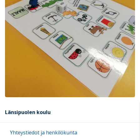
Länsipuolen koulu
Yhteystiedot ja henkilökunta