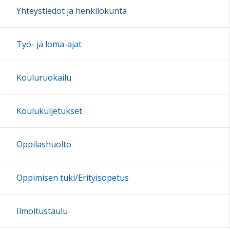
Yhteystiedot ja henkilökunta
Työ- ja loma-ajat
Kouluruokailu
Koulukuljetukset
Oppilashuolto
Oppimisen tuki/Erityisopetus
Ilmoitustaulu