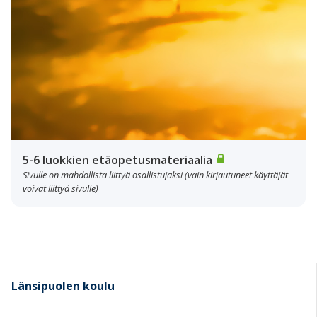
5-6 luokkien etäopetusmateriaalia
Sivulle on mahdollista liittyä osallistujaksi (vain kirjautuneet käyttäjät
voivat liittyä sivulle)
Länsipuolen koulu