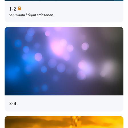
1-2
Sivu vaatii lukijan salasanan
3-4