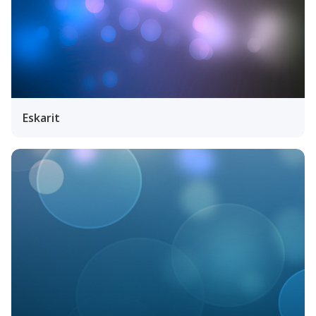
Eskarit