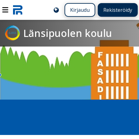
Kirjaudu
Rekisteröidy
Länsipuolen koulu