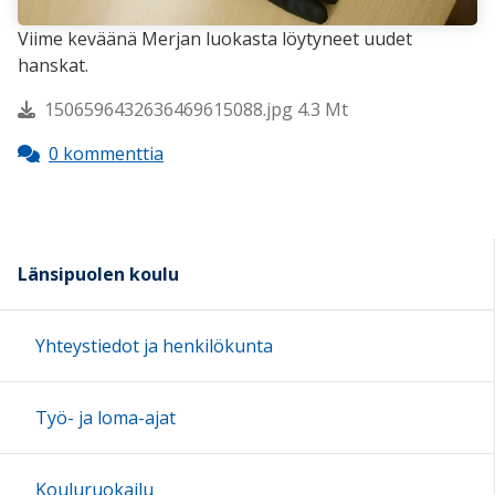
Viime keväänä Merjan luokasta löytyneet uudet
hanskat.
1506596432636469615088.jpg 4.3 Mt
0 kommenttia
Länsipuolen koulu
Yhteystiedot ja henkilökunta
Työ- ja loma-ajat
Kouluruokailu