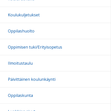
Koulukuljetukset
Oppilashuolto
Oppimisen tuki/Erityisopetus
Ilmoitustaulu
Päivittäinen koulunkäynti
Oppilaskunta