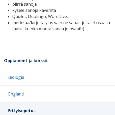
piirrä sanoja
kysele sanoja kaverilta
Quizlet, Duolingo, WordDive...
merkkaa/kirjoita ylös vain ne sanat, joita
et osaa ja
ihaile, kuinka monta sanaa jo osaat! :)
Oppiaineet ja kurssit
Biologia
Englanti
Erityisopetus