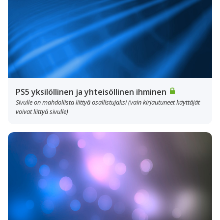
PS5 yksilöllinen ja yhteisöllinen ihminen
Sivulle on mahdollista liittyä osallistujaksi (vain kirjautuneet käyttäjät
voivat liittyä sivulle)