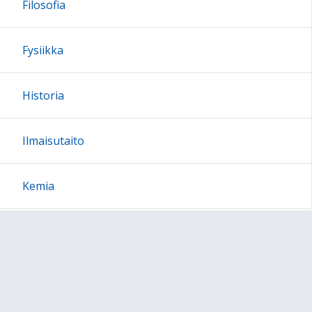
Filosofia
Fysiikka
Historia
Ilmaisutaito
Kemia
Liikunta
Maantiede