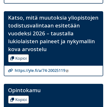
Katso, mitä muutoksia yliopistojen
todistusvalintaan esitetään
vuodeksi 2026 – taustalla
lukiolaisten paineet ja nykymallin
kova arvostelu
Kopioi
https://yle.fi/a/74-20025119
Opintokamu
Kopioi