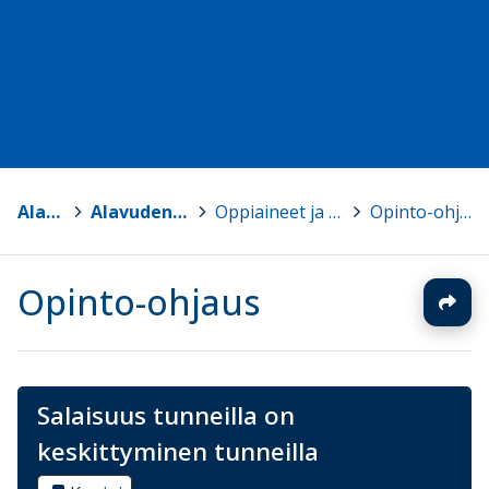
Alavus
>
Alavuden lukio
>
Oppiaineet ja kurssit
>
Opinto-ohjaus
Opinto-ohjaus
Salaisuus tunneilla on
keskittyminen tunneilla