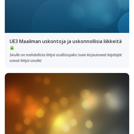
UE3 Maailman uskontoja ja uskonnollisia liikkeitä
Sivulle on mahdollista liittyä osallistujaksi (vain kirjautuneet käyttäjät
voivat liittyä sivulle)