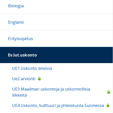
Biologia
Englanti
Erityisopetus
Ev.lut.uskonto
UE1 Uskonto ilmiönä
Ue2 arvionti
UE3 Maailman uskontoja ja uskonnollisia
liikkeitä
UE4 Uskonto, kulttuuri ja yhteiskunta Suomessa