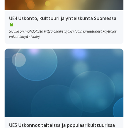
UE4 Uskonto, kulttuuri ja yhteiskunta Suomessa
Sivulle on mahdollista liittyä osallistujaksi (vain kirjautuneet käyttäjät
voivat liittyä sivulle)
UE5 Uskonnot taiteissa ja populaarikulttuurissa