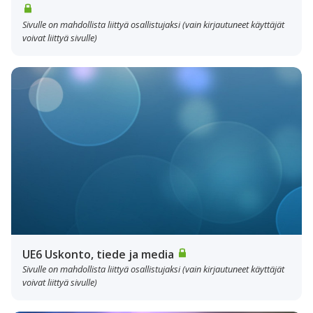
Sivulle on mahdollista liittyä osallistujaksi (vain kirjautuneet käyttäjät
voivat liittyä sivulle)
UE6 Uskonto, tiede ja media
Sivulle on mahdollista liittyä osallistujaksi (vain kirjautuneet käyttäjät
voivat liittyä sivulle)