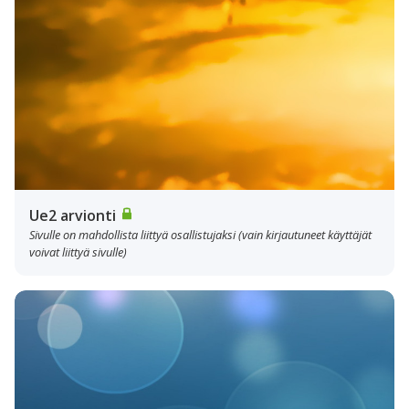
Ue2 arvionti
Sivulle on mahdollista liittyä osallistujaksi (vain kirjautuneet käyttäjät
voivat liittyä sivulle)