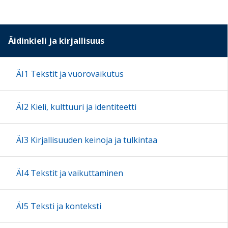
Äidinkieli ja kirjallisuus
ÄI1 Tekstit ja vuorovaikutus
ÄI2 Kieli, kulttuuri ja identiteetti
ÄI3 Kirjallisuuden keinoja ja tulkintaa
ÄI4 Tekstit ja vaikuttaminen
ÄI5 Teksti ja konteksti