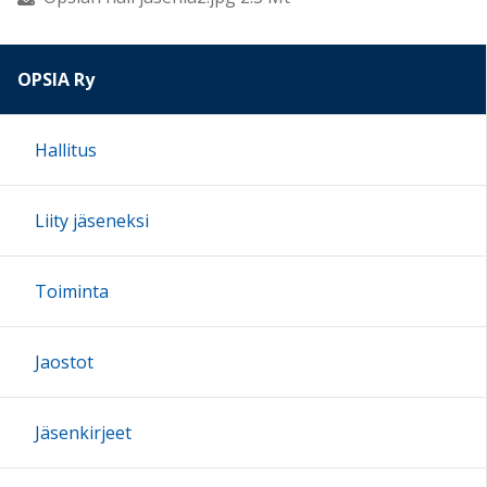
OPSIA Ry
Hallitus
Liity jäseneksi
Toiminta
Jaostot
Jäsenkirjeet