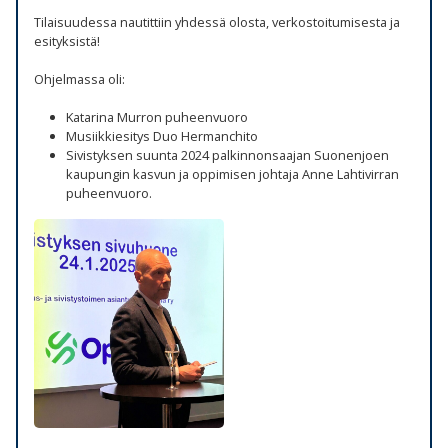
Tilaisuudessa nautittiin yhdessä olosta, verkostoitumisesta ja
esityksistä!
Ohjelmassa oli:
Katarina Murron puheenvuoro
Musiikkiesitys Duo Hermanchito
Sivistyksen suunta 2024 palkinnonsaajan Suonenjoen
kaupungin kasvun ja oppimisen johtaja Anne Lahtivirran
puheenvuoro.