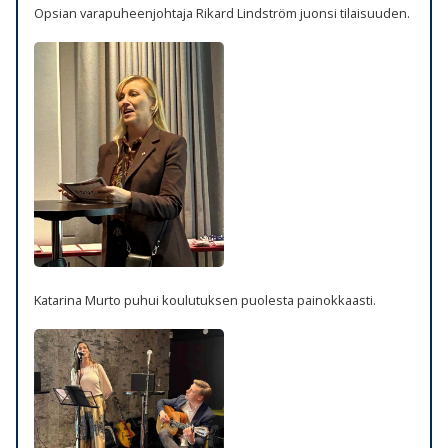
Opsian varapuheenjohtaja Rikard Lindström juonsi tilaisuuden.
Katarina Murto puhui koulutuksen puolesta painokkaasti.