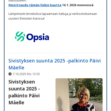
tilaisuuteen.
Ilmoittaudu tämän linkin kautta
16.1.2026 mennessä.
Lämpimästi tervetuloa tapaamaan tuttuja ja verkostoitumaan
uusien ihmisten kanssa!
Sivistyksen suunta 2025 -palkinto Päivi
Mäelle
7.10.2025 klo 13.55
Sivistyksen
suunta 2025 -
palkinto Päivi
Mäelle