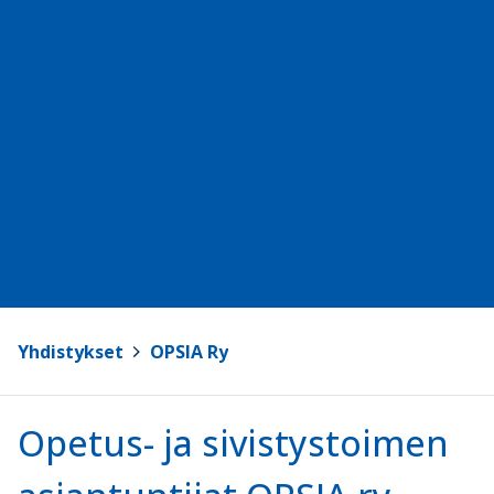
Yhdistykset
>
OPSIA Ry
Opetus- ja sivistystoimen