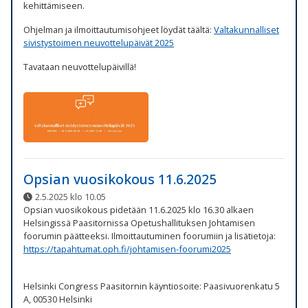
kehittämiseen.
Ohjelman ja ilmoittautumisohjeet löydät täältä:
Valtakunnalliset
sivistystoimen neuvottelupäivät 2025
Tavataan neuvottelupäivillä!
Opsian vuosikokous 11.6.2025
2.5.2025 klo 10.05
Opsian vuosikokous pidetään 11.6.2025 klo 16.30 alkaen
Helsingissä Paasitornissa Opetushallituksen Johtamisen
foorumin päätteeksi. Ilmoittautuminen foorumiin ja lisätietoja:
https://tapahtumat.oph.fi/johtamisen-foorumi2025
Helsinki Congress Paasitornin käyntiosoite: Paasivuorenkatu 5
A, 00530 Helsinki