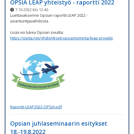
OPSIA LEAP yhteistyö - raportti 2022
7.10.2022 klo 12.40
Luettavaksenne Opsian raportti LEAP 2022 -
asiantuntijavaihdosta.
Lisää voi lukea Opsian sivuilta:
https://peda.net/yhdistykset/opsia/toiminta/leap-projekti
Raportti-LEAP2022-OPSIA.pdf
Opsian juhlaseminaarin esitykset
18.-19.8.2022