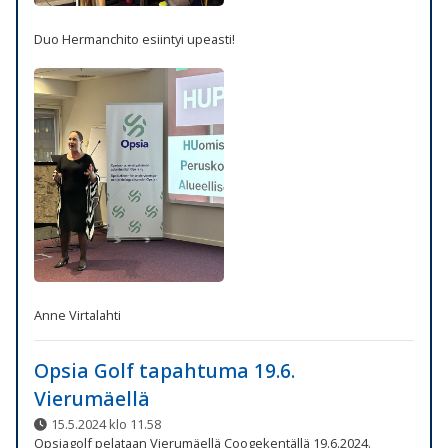
Duo Hermanchito esiintyi upeasti!
Anne Virtalahti
Opsia Golf tapahtuma 19.6.
Vierumäellä
15.5.2024 klo 11.58
Opsiagolf pelataan Vierumäellä Coogekentällä 19.6.2024.