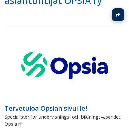
asiantuntijat OPSIA ry
Tervetuloa Opsian sivuille!
Specialister för undervisnings- och bildningsväsendet
Opsia rf