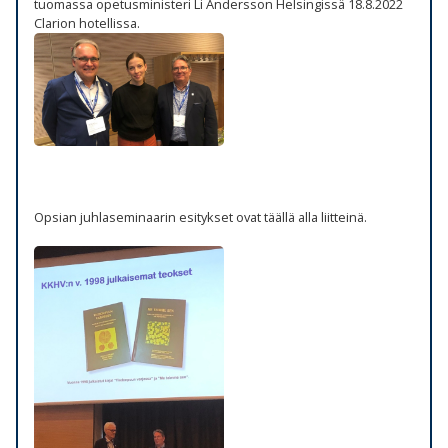
tuomassa opetusministeri Li Andersson Helsingissä 18.8.2022
Clarion hotellissa.
Opsian juhlaseminaarin esitykset ovat täällä alla liitteinä.