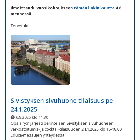
Ilmoittaudu vuosikokoukseen
tämän linkin kautta
4.6.
mennessä
.
Tervetuloa!
Sivistyksen sivuhuone tilaisuus pe
24.1.2025
6.8.2025 klo 11.30
Opsia ry:n järjesti perinteisen Sivistyksen sivuhuoneen
verkostoitumis- ja cocktail-tilaisuuden 24.1.2025 klo 16-18.00
Educa-messujen yhteydessä.