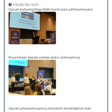
5.9.2022 klo 18.25
Opsian puheenjohtaja Matti Hursti avasi juhlaseminaarin.
Kruunuhaan yläaste esiintyi aluksi seminaarissa.
Opsian Juhlaseminaarissa ministerin tervehdyksen kävi