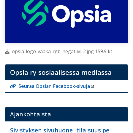
opsia-logo-vaaka-rgb-negatiivi-2.jpg 159.9 kt
Opsia ry sosiaalisessa mediassa
Seuraa Opsian Facebook-sivuja
Ajankohtaista
Sivistyksen sivuhuone -tilaisuus pe