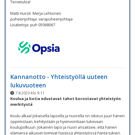
Tervetuloa!
Matti Hursti Merja Lehtonen
puheenjohtaja varapuheenjohtaja
Lisätietoja: puh 05068067
Kannanotto - Yhteistyöllä uuteen
lukuvuoteen
7.8.2023 klo 9.11
Koulua ja kotia edustavat tahot korostavat yhteistyön
merkitystä
Koulu alkaa! Jokaisella lapsella ja nuorella on oikeus juuri hänen
oppimistaan, kehitystään ja hyvinvointiaan tukevaan
koulupolkuun. Jokainen lapsi ja nuori ansaitsee, että hänen
elämänsä aikuiset toimivat hyvässä yhteistyössä häntä tukien.