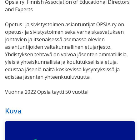
Opsia ry, Finnish Association of Educational Directors
and Experts
Opetus- ja sivistystoimen asiantuntijat OPSIA ry on
opetus- ja sivistystoimen sekä varhaiskasvatuksen
johtavien ja itsenäisessä asemassa olevien
asiantuntijoiden valtakunnallinen etujärjestö.
Yhdistyksen tehtävä on valvoa jäsenten ammatillisia,
yleisiä yhteiskunnallisia ja koulutuksellisia etuja,
edustaa jäseniä näitä koskevissa kysymyksissä ja
edistää jäsenten yhteenkuuluvuutta.
Vuonna 2022 Opsia täytti 50 vuotta!
Kuva