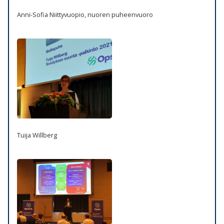
Anni-Sofia Niittyvuopio, nuoren puheenvuoro
Tuija Willberg