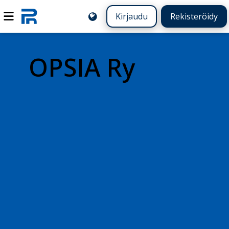
Kirjaudu
Rekisteröidy
OPSIA Ry