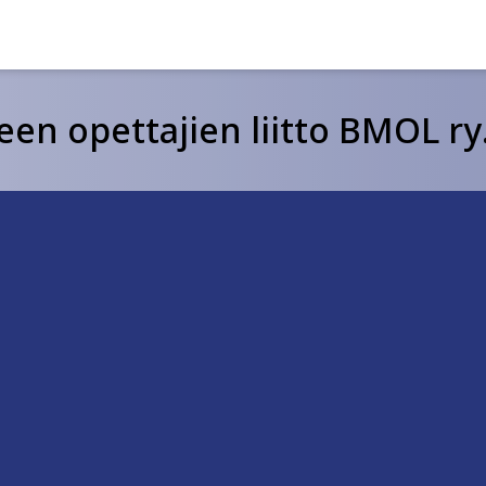
een opettajien liitto BMOL ry