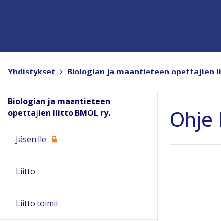
Yhdistykset
>
Biologian ja maantieteen opettajien li
Biologian ja maantieteen
Ohje 
opettajien liitto BMOL ry.
Jäsenille
Liitto
Liitto toimii