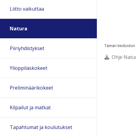
Liitto vaikuttaa
Natura
Tämän tiedoston te
Piiriyhdistykset
Ohje Natura
Ylioppilaskokeet
Preliminäärikokeet
Kilpailut ja matkat
Tapahtumat ja koulutukset