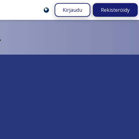
Kirjaudu
Rekisteröidy
.