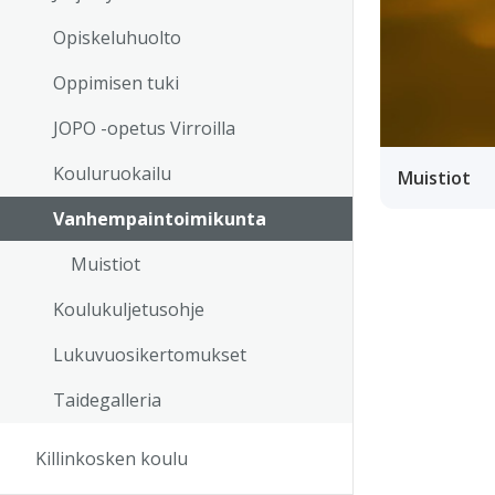
Opiskeluhuolto
Oppimisen tuki
JOPO -opetus Virroilla
Kouluruokailu
Muistiot
Vanhempaintoimikunta
Muistiot
Koulukuljetusohje
Lukuvuosikertomukset
Taidegalleria
Killinkosken koulu