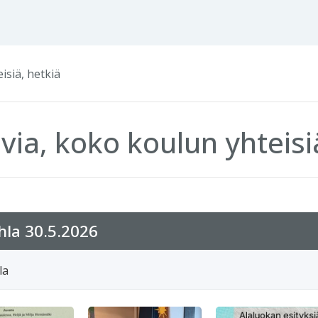
isiä, hetkiä
ia, koko koulun yhteisi
hla 30.5.2026
la