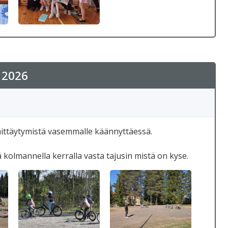
a 2026
yhmittäytymistä vasemmalle käännyttäessä.
ä kolmannella kerralla vasta tajusin mistä on kyse.