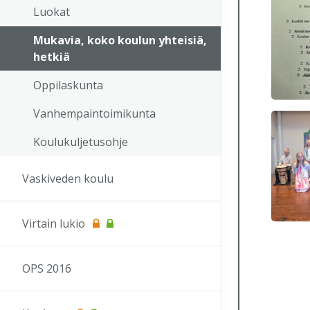
Luokat
Mukavia, koko koulun yhteisiä,
hetkiä
Oppilaskunta
Vanhempaintoimikunta
Koulukuljetusohje
Vaskiveden koulu
Virtain lukio
OPS 2016