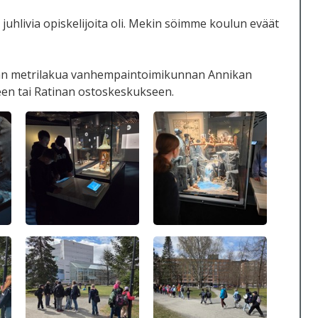
 juhlivia opiskelijoita oli. Mekin söimme koulun eväät
ätkän metrilakua vanhempaintoimikunnan Annikan
n tai Ratinan ostoskeskukseen.