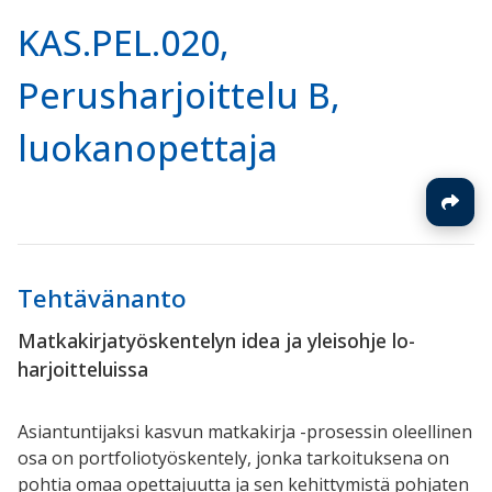
KAS.PEL.020,
Perusharjoittelu B,
luokanopettaja
Tehtävänanto
Matkakirjatyöskentelyn idea ja yleisohje lo-
harjoitteluissa
Asiantuntijaksi kasvun matkakirja -prosessin oleellinen
osa on portfoliotyöskentely, jonka tarkoituksena on
pohtia omaa opettajuutta ja sen kehittymistä pohjaten