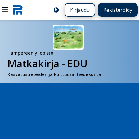
Kirjaudu
Rekisteröidy
Tampereen yliopisto
Matkakirja - EDU
Kasvatustieteiden ja kulttuurin tiedekunta