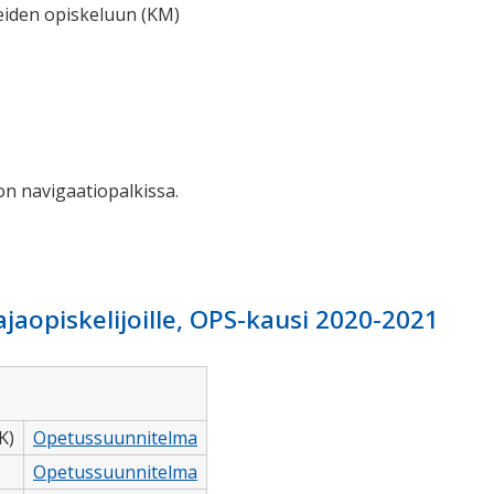
teiden opiskeluun (KM)
n navigaatiopalkissa.
aopiskelijoille, OPS-kausi 2020-2021
K)
Opetussuunnitelma
Opetussuunnitelma