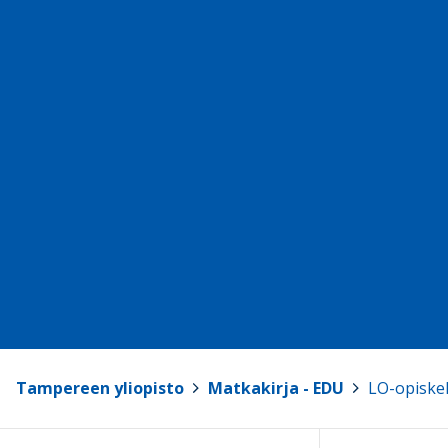
Tampereen yliopisto
>
Matkakirja - EDU
>
LO-opiskel