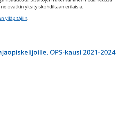
 ovatkin yksityiskohdiltaan erilaisia.
n ylläpitäjiin
.
aopiskelijoille, OPS-kausi 2021-2024