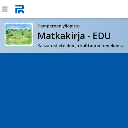
Tampereen yliopisto
Matkakirja - EDU
Kasvatustieteiden ja kulttuurin tiedekunta