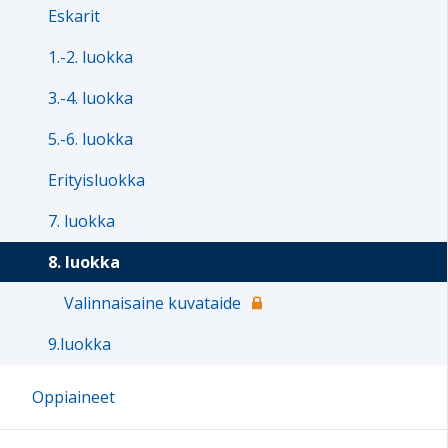
Eskarit
1.-2. luokka
3.-4. luokka
5.-6. luokka
Erityisluokka
7. luokka
8. luokka
Valinnaisaine kuvataide
9.luokka
Oppiaineet