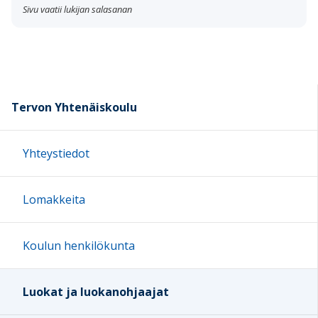
Sivu vaatii lukijan salasanan
Tervon Yhtenäiskoulu
Yhteystiedot
Lomakkeita
Koulun henkilökunta
Luokat ja luokanohjaajat