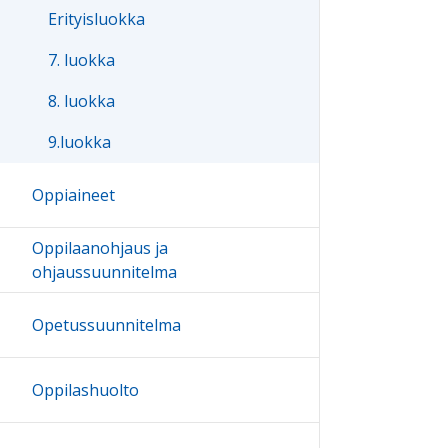
Erityisluokka
7. luokka
8. luokka
9.luokka
Oppiaineet
Oppilaanohjaus ja
ohjaussuunnitelma
Opetussuunnitelma
Oppilashuolto