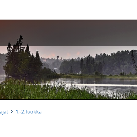
ajat
>
1.-2. luokka