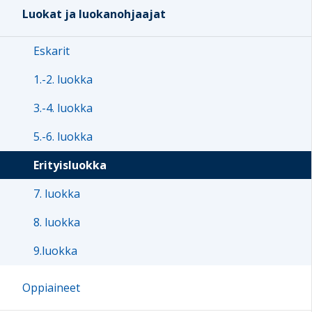
Luokat ja luokanohjaajat
Eskarit
1.-2. luokka
3.-4. luokka
5.-6. luokka
Erityisluokka
7. luokka
8. luokka
9.luokka
Oppiaineet