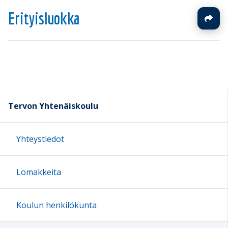
Erityisluokka
Tervon Yhtenäiskoulu
Yhteystiedot
Lomakkeita
Koulun henkilökunta