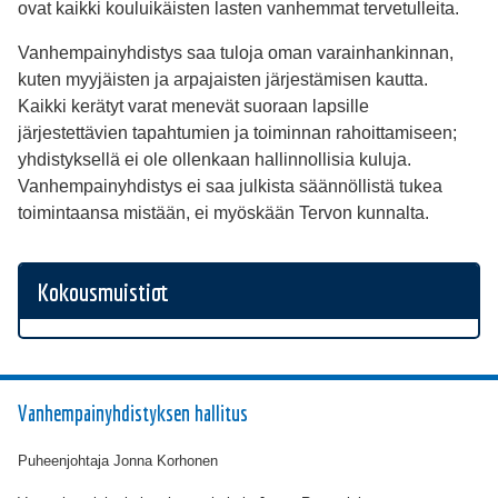
ovat kaikki kouluikäisten lasten vanhemmat tervetulleita.
Vanhempainyhdistys saa tuloja oman varainhankinnan,
kuten myyjäisten ja arpajaisten järjestämisen kautta.
Kaikki kerätyt varat menevät suoraan lapsille
järjestettävien tapahtumien ja toiminnan rahoittamiseen;
yhdistyksellä ei ole ollenkaan hallinnollisia kuluja.
Vanhempainyhdistys ei saa julkista säännöllistä tukea
toimintaansa mistään, ei myöskään Tervon kunnalta.
Kokousmuistiot
Vanhempainyhdistyksen hallitus
Puheenjohtaja Jonna Korhonen