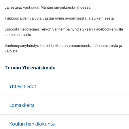
Järjestäjät vastaavat Mantun siivouksesta yhdessä.
Tukioppilaiden valvoja vastaa ovien avaamisesta ja sulkemisesta
Discosta tiedotetaan Tervon vanhempainyhdistyksen Facebook-sivuilla
ja koulun kautta.
Vanhempainyhdistys huolehtii Mantun varaamisesta, äänentoistosta ja
valoista.
Tervon Yhtenäiskoulu
Yhteystiedot
Lomakkeita
Koulun henkilökunta