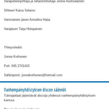
Varapuheenjohtaja ja rahastonhoitaja Jenna Ruotsalainen
Sihteeri Kaisa Selamo
Varsinainen jäsen Annukka Harja
Varajäsen Tarja Holopainen
Yhteystiedot:
Jonna Korhonen
Puh: 045 2741410
Sähköposti: jonnakorhonen@hotmail.com
Vanhempainyhdistyksen discon säännöt
Tukioppilaat järjestävät discoja yhdessä vanhempainyhdistyksen
kanssa.