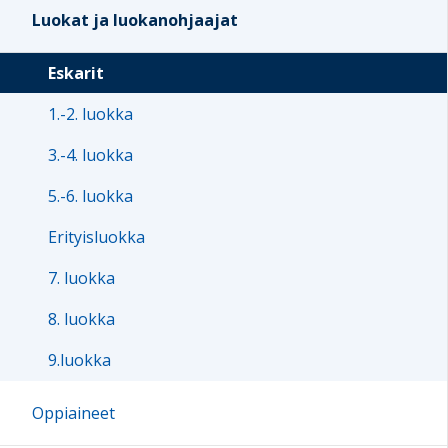
Luokat ja luokanohjaajat
Eskarit
1.-2. luokka
3.-4. luokka
5.-6. luokka
Erityisluokka
7. luokka
8. luokka
9.luokka
Oppiaineet