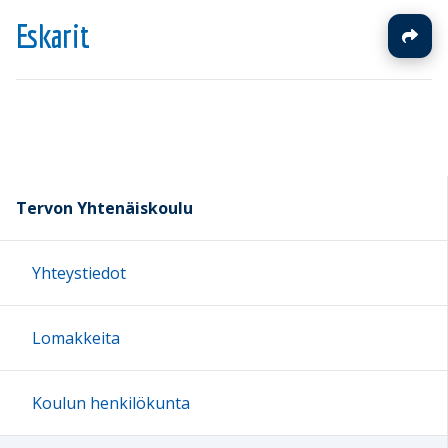
Eskarit
Tervon Yhtenäiskoulu
Yhteystiedot
Lomakkeita
Koulun henkilökunta