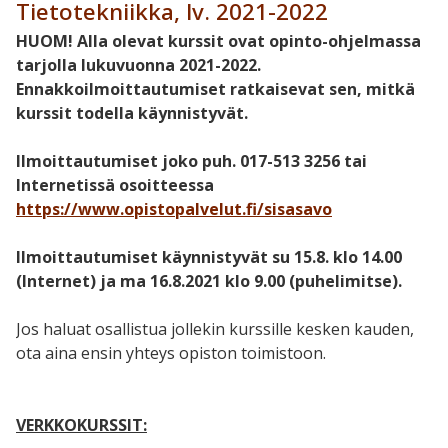
Tietotekniikka, lv. 2021-2022
HUOM! Alla olevat kurssit ovat opinto-ohjelmassa
tarjolla lukuvuonna 2021-2022.
Ennakkoilmoittautumiset ratkaisevat sen, mitkä
kurssit todella käynnistyvät.
Ilmoittautumiset joko puh. 017-513 3256 tai
Internetissä osoitteessa
https://www.opistopalvelut.fi/sisasavo
Ilmoittautumiset käynnistyvät su 15.8. klo 14.00
(Internet) ja ma 16.8.2021 klo 9.00 (puhelimitse).
Jos haluat osallistua jollekin kurssille kesken kauden,
ota aina ensin yhteys opiston toimistoon.
VERKKOKURSSIT: