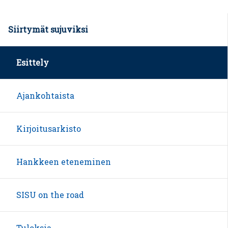
Siirtymät sujuviksi
Esittely
Ajankohtaista
Kirjoitusarkisto
Hankkeen eteneminen
SISU on the road
Tuloksia