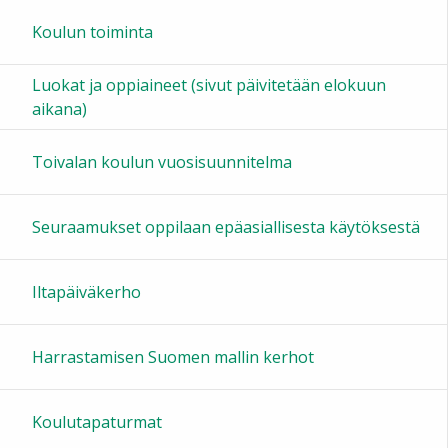
Koulun toiminta
Luokat ja oppiaineet (sivut päivitetään elokuun
aikana)
Toivalan koulun vuosisuunnitelma
Seuraamukset oppilaan epäasiallisesta käytöksestä
Iltapäiväkerho
Harrastamisen Suomen mallin kerhot
Koulutapaturmat