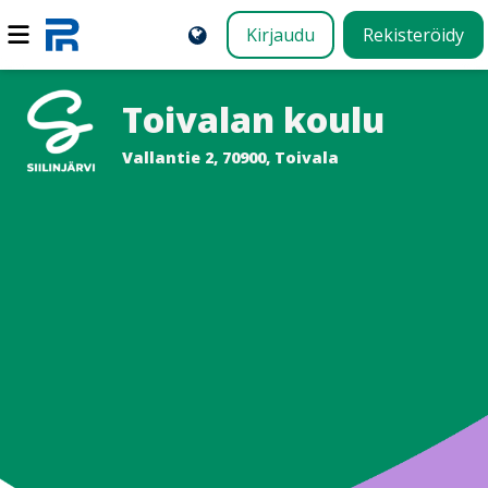
Kirjaudu
Rekisteröidy
Toivalan koulu
Vallantie 2, 70900, Toivala