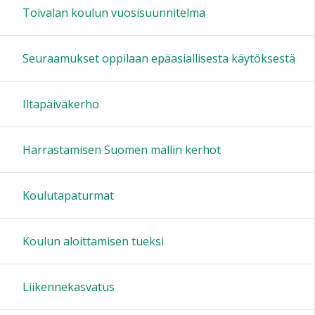
Toivalan koulun vuosisuunnitelma
Seuraamukset oppilaan epäasiallisesta käytöksestä
Iltapäiväkerho
Harrastamisen Suomen mallin kerhot
Koulutapaturmat
Koulun aloittamisen tueksi
Liikennekasvatus