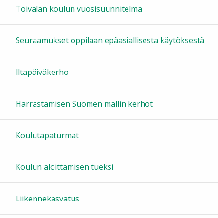
Toivalan koulun vuosisuunnitelma
Seuraamukset oppilaan epäasiallisesta käytöksestä
Iltapäiväkerho
Harrastamisen Suomen mallin kerhot
Koulutapaturmat
Koulun aloittamisen tueksi
Liikennekasvatus