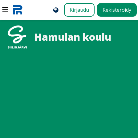
Kirjaudu
Rekisteröidy
Hamulan koulu