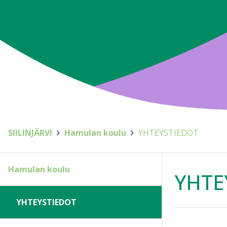
SIILINJÄRVI
>
Hamulan koulu
>
YHTEYSTIEDOT
Hamulan koulu
YHTE
YHTEYSTIEDOT