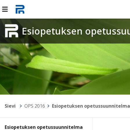
Esiopetuksen opetussu
Sievi
>
OPS 2016
>
Esiopetuksen opetussuunnitelma
Esiopetuksen opetussuunnitelma