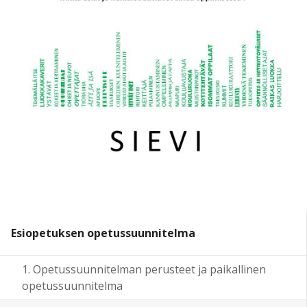
Esiopetuksen opetussuunnitelma
1. Opetussuunnitelman perusteet ja paikallinen
opetussuunnitelma