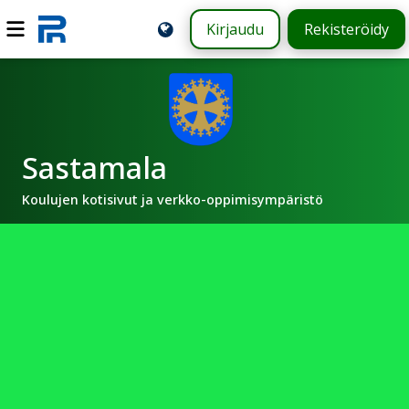
Kirjaudu
Rekisteröidy
Sastamala
Koulujen kotisivut ja verkko-oppimisympäristö