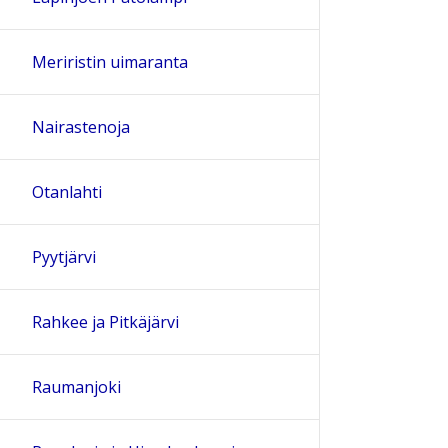
Meriristin uimaranta
Nairastenoja
Otanlahti
Pyytjärvi
Rahkee ja Pitkäjärvi
Raumanjoki