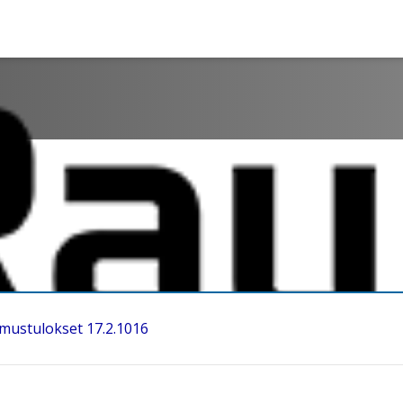
mustulokset 17.2.1016