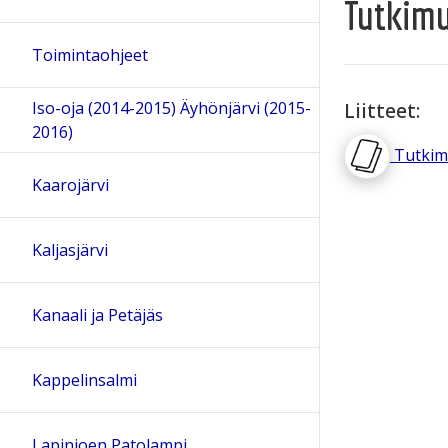
Tutkimu
Toimintaohjeet
Iso-oja (2014-2015) Äyhönjärvi (2015-
Liitteet:
2016)
Tutkim
Kaarojärvi
Kaljasjärvi
Kanaali ja Petäjäs
Kappelinsalmi
Lapinjoen Patolampi