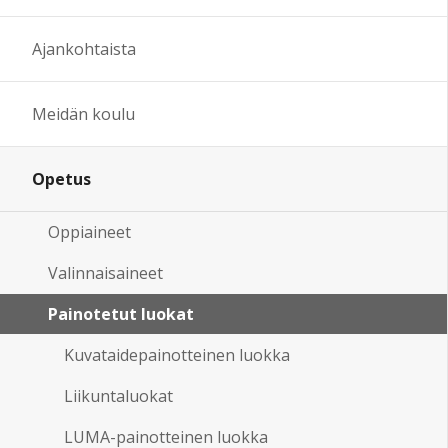
Ajankohtaista
Meidän koulu
Opetus
Oppiaineet
Valinnaisaineet
Painotetut luokat
Kuvataidepainotteinen luokka
Liikuntaluokat
LUMA-painotteinen luokka