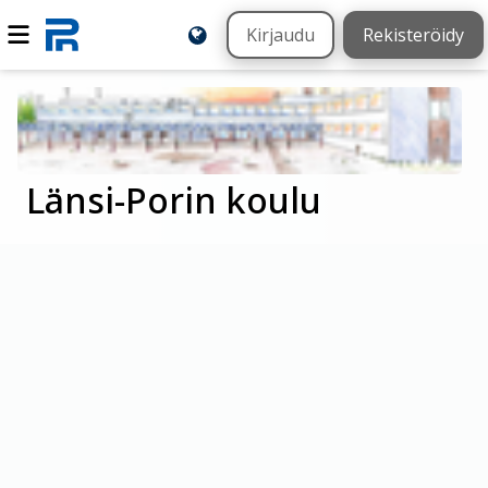
Kirjaudu
Rekisteröidy
Länsi-Porin koulu