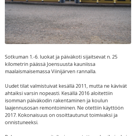
Sotkuman 1.-6. luokat ja päiväkoti sijaitsevat n. 25
kilometrin päässä Joensuusta kauniissa
maalaismaisemassa Viinijärven rannalla.
Uudet tilat valmistuivat kesällä 2011, mutta ne kävivät
ahtaiksi varsin nopeasti. Kesällä 2016 aloitettiin
isomman päiväkodin rakentaminen ja koulun
laajennusosan remontoiminen. Ne otettiin käyttöön
2017. Kokonaisuus on osoittautunut toimivaksi ja
onnistuneeksi.