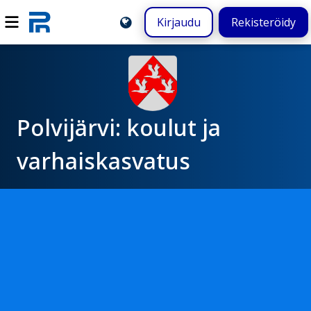
Kirjaudu
Rekisteröidy
Polvijärvi: koulut ja
varhaiskasvatus