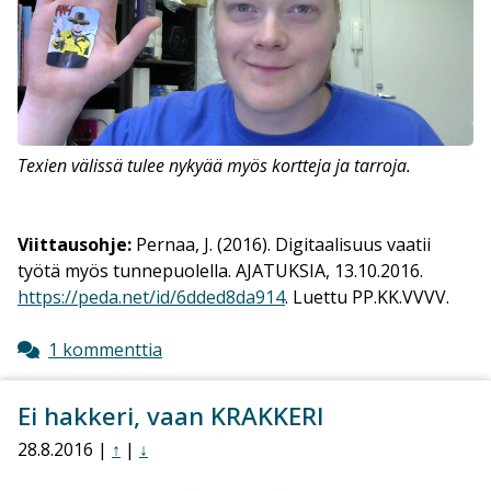
Texien välissä tulee nykyää myös kortteja ja tarroja.
Viittausohje:
Pernaa, J. (2016). Digitaalisuus vaatii
työtä myös tunnepuolella
. AJATUKSIA, 13.10.2016.
https://peda.net/id/6dded8da914
. Luettu PP.KK.VVVV.
1 kommenttia
Ei hakkeri, vaan KRAKKERI
28.8.2016 |
↑
|
↓