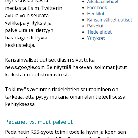
myös sosiaalisesta
mediasta. Esim. Twitterin
avulla voin seurata
vaikkapa yrityksiä ja
palveluita tai tiettyyn
hashtagiin liittyviä
keskusteluja.
Kansainväliset uutiset tilasin sivustolta
news.google.com. Se näyttää hakevan isoimmat jutut
kaikista eri uutistoimistoista.
Toki myös avointen tiedelehtien seuraaminen on
tärkeää, että pysyy mukana oman alan tieteellisessä
kehityksessä.
Peda.net vs. muut palvelut
Peda.netin RSS-syöte toimii todella hyvin ja koen sen