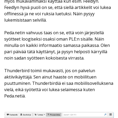
myös mukavammaksi käyttää kun esim. Feedlyn.
Feedlyn hyvä puoli on se, että siellä artikkelit voi lukea
offlinessä ja ne voi ruksia luetuksi. Näin pysyy
lukemisistaan selvillä.
Peda.netin vahvuus taas on se, että voin järjestellä
syötteet loogiseksi osaksi oman PLE:n sisälle. Näin
minulla on kaikki informaatio samassa paikassa. Olen
pari päivää tätä käyttänyt, ja pysyn helposti kärryillä
noin sadan syötteen kokoisesta virrasta.
Thunderbird toimii mukavasti, jos on palvelun
aktiivikäyttäjä. Sen ainut haaste on mobiilituen
puuttuminen. Thunderbirdiä ei saa mobiilisovelluksena
vielä, eikä syötettä voi lukea selaimessa kuten
Peda.netiä.