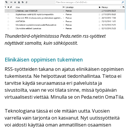
Thunderbird-ohjelmistossa Peda.netin rss-syötteet
näyttävät samalta, kuin sähköpostit.
Elinikäisen oppimisen tukeminen
RSS-syötteiden takana on ajatus elinikäisen oppimisen
tukemisesta. Ne helpottavat tiedonhallintaa. Tietoa ei
tarvitse käydä seuraamassa eri palveluista ja
sivustoilta, vaan ne voi tilata sinne, missä työpäivän
virtuaalisesti viettää. Minulla se on Peda.netin OmaTila.
Teknologiana tässä ei ole mitään uutta. Vuosien
varrella vain tarjonta on kasvanut. Nyt uutissyötteitä
voi aidosti käyttää oman ammatillisen osaamisen