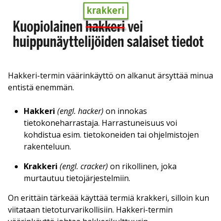
Hakkeri-termin väärinkäyttö on alkanut ärsyttää minua
entistä enemmän.
Hakkeri
(engl. hacker)
on innokas
tietokoneharrastaja. Harrastuneisuus voi
kohdistua esim. tietokoneiden tai ohjelmistojen
rakenteluun.
Krakkeri
(engl. cracker)
on rikollinen, joka
murtautuu tietojärjestelmiin.
On erittäin tärkeää käyttää termiä krakkeri, silloin kun
viitataan tietoturvarikollisiin. Hakkeri-termin