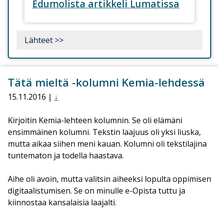
Edumolista artikkeli Lumatissa
Lähteet >>
Tätä mieltä -kolumni Kemia-lehdessä
15.11.2016 |
↓
Kirjoitin Kemia-lehteen kolumnin. Se oli elämäni
ensimmäinen kolumni. Tekstin laajuus oli yksi liuska,
mutta aikaa siihen meni kauan. Kolumni oli tekstilajina
tuntematon ja todella haastava.
Aihe oli avoin, mutta valitsin aiheeksi lopulta oppimisen
digitaalistumisen. Se on minulle e-Opista tuttu ja
kiinnostaa kansalaisia laajalti.