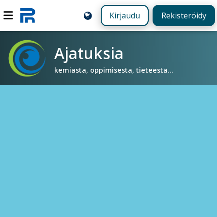
Kirjaudu
Rekisteröidy
Ajatuksia
kemiasta, oppimisesta, tieteestä...