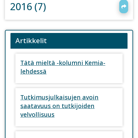
2016 (7)
Artikkelit
Tätä mieltä -kolumni Kemia-
lehdessä
Tutkimusjulkaisujen avoin
saatavuus on tutkijoiden
velvollisuus