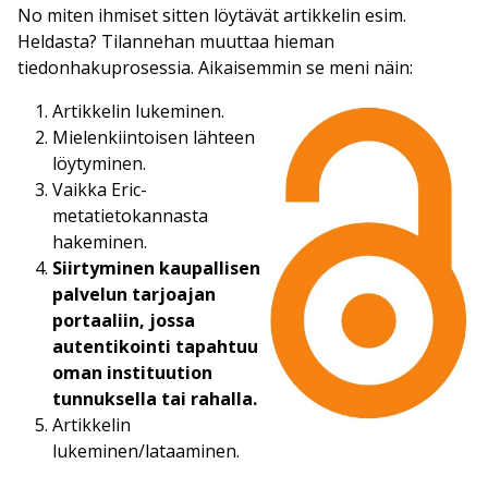
No miten ihmiset sitten löytävät artikkelin esim.
Heldasta? Tilannehan muuttaa hieman
tiedonhakuprosessia. Aikaisemmin se meni näin:
Artikkelin lukeminen.
Mielenkiintoisen lähteen
löytyminen.
Vaikka Eric-
metatietokannasta
hakeminen.
Siirtyminen kaupallisen
palvelun tarjoajan
portaaliin, jossa
autentikointi tapahtuu
oman instituution
tunnuksella tai rahalla.
Artikkelin
lukeminen/lataaminen.